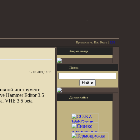
.
Приветствую Вас
Гость
|
RSS
Форма входа
Поиск
12.03.2009, 18:19
новной инструмент
ve Hammer Editor 3.5
Друзья сайта
а. VHE 3.5 beta